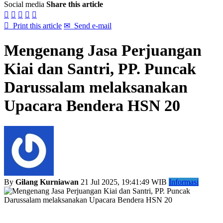
Social media
Share this article






Print this article
✉
Send e-mail
Mengenang Jasa Perjuangan
Kiai dan Santri, PP. Puncak
Darussalam melaksanakan
Upacara Bendera HSN 20
By
Gilang Kurniawan
21 Jul 2025, 19:41:49 WIB
Informasi