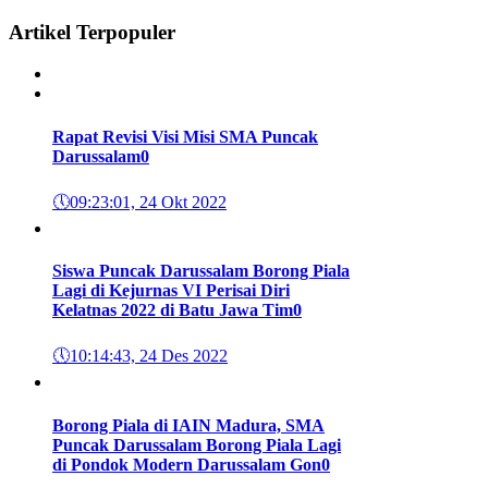
Artikel Terpopuler
Rapat Revisi Visi Misi SMA Puncak
Darussalam
0
🕔
09:23:01, 24 Okt 2022
Siswa Puncak Darussalam Borong Piala
Lagi di Kejurnas VI Perisai Diri
Kelatnas 2022 di Batu Jawa Tim
0
🕔
10:14:43, 24 Des 2022
Borong Piala di IAIN Madura, SMA
Puncak Darussalam Borong Piala Lagi
di Pondok Modern Darussalam Gon
0