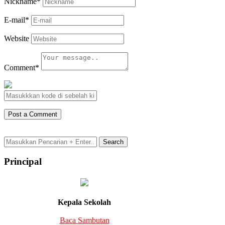
Nickname
*
E-mail
*
Website
Comment
*
Principal
Kepala Sekolah
Baca Sambutan