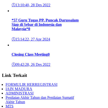
🕔
13:10:40, 28 Des 2022
*57 Guru Tugas PP. Puncak Darussalam
Siap di Sebar di Indonesia dan
Malaysia*
0
🕔
15:14:22, 27 Apr 2024
Closing Class Meeting
0
🕔
09:42:28, 26 Des 2022
Link Terkait
FORMULIR HERREGISTRASI
IAIN MADURA
ADMINISTRASI
Penilaian Akhir Tahun dan Penilaian Sumatif
Akhir Tahun
MTS