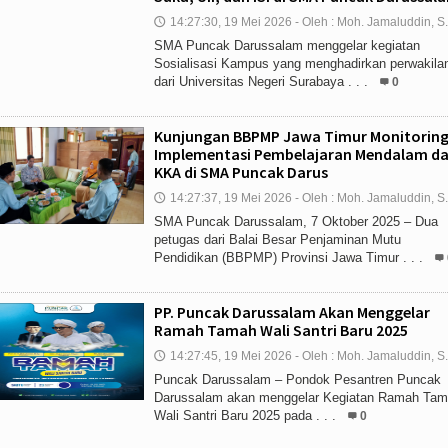
14:27:30, 19 Mei 2026 - Oleh : Moh. Jamaluddin, S
🕔
SMA Puncak Darussalam menggelar kegiatan
Sosialisasi Kampus yang menghadirkan perwakila
dari Universitas Negeri Surabaya . . .
0
Kunjungan BBPMP Jawa Timur Monitorin
Implementasi Pembelajaran Mendalam d
KKA di SMA Puncak Darus
14:27:37, 19 Mei 2026 - Oleh : Moh. Jamaluddin, S
🕔
SMA Puncak Darussalam, 7 Oktober 2025 – Dua
petugas dari Balai Besar Penjaminan Mutu
Pendidikan (BBPMP) Provinsi Jawa Timur . . .
PP. Puncak Darussalam Akan Menggelar
Ramah Tamah Wali Santri Baru 2025
14:27:45, 19 Mei 2026 - Oleh : Moh. Jamaluddin, S
🕔
Puncak Darussalam – Pondok Pesantren Puncak
Darussalam akan menggelar Kegiatan Ramah Ta
Wali Santri Baru 2025 pada . . .
0