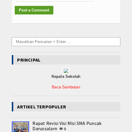
PRINCIPAL
Kepala Sekolah
Baca Sambutan
ARTIKEL TERPOPULER
Rapat Revisi Visi Misi SMA Puncak
Darussalam
0