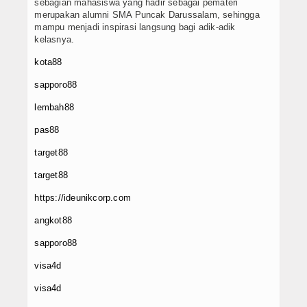
sebagian mahasiswa yang hadir sebagai pemateri
merupakan alumni SMA Puncak Darussalam, sehingga
mampu menjadi inspirasi langsung bagi adik-adik
kelasnya.
kota88
sapporo88
lembah88
pas88
target88
target88
https://ideunikcorp.com
angkot88
sapporo88
visa4d
visa4d