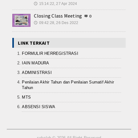
15:14:22, 27 Apr 2024
🕔
Closing Class Meeting
0
09:42:28, 26 Des 2022
🕔
LINK TERKAIT
FORMULIR HERREGISTRASI
IAIN MADURA
ADMINISTRASI
Penilaian Akhir Tahun dan Penilaian Sumatif Akhir
Tahun
MTS
ABSENSI SISWA
sekolah © 2026 All Right Reserved