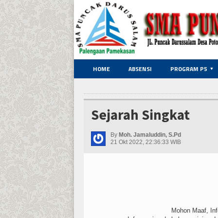
HOME
ABSENSI
PROGRAM P5
Sejarah Singkat
By
Moh. Jamaluddin, S.Pd
21 Okt 2022, 22:36:33 WIB
Mohon Maaf, Info