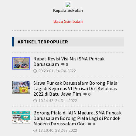
Contact
Kepala Sekolah
Baca Sambutan
ARTIKEL TERPOPULER
Rapat Revisi Visi Misi SMA Puncak
Darussalam
0
09:23:01, 24 Okt 2022
🕔
Siswa Puncak Darussalam Borong Piala
Lagi di Kejurnas VI Perisai Diri Kelatnas
2022 di Batu Jawa Tim
0
10:14:43, 24 Des 2022
🕔
Borong Piala di IAIN Madura, SMA Puncak
Darussalam Borong Piala Lagi di Pondok
Modern Darussalam Gon
0
13:10:40, 28 Des 2022
🕔