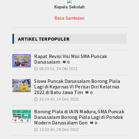
Contact
Kepala Sekolah
Baca Sambutan
ARTIKEL TERPOPULER
Rapat Revisi Visi Misi SMA Puncak
Darussalam
0
09:23:01, 24 Okt 2022
🕔
Siswa Puncak Darussalam Borong Piala
Lagi di Kejurnas VI Perisai Diri Kelatnas
2022 di Batu Jawa Tim
0
10:14:43, 24 Des 2022
🕔
Borong Piala di IAIN Madura, SMA Puncak
Darussalam Borong Piala Lagi di Pondok
Modern Darussalam Gon
0
13:10:40, 28 Des 2022
🕔